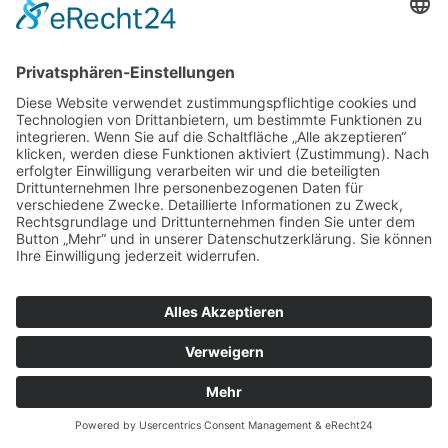
KEINE ERGEBNISSE
© 2021 Tamima Truck