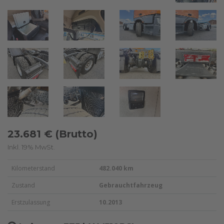
23.681 € (Brutto)
Inkl. 19% MwSt.
Kilometerstand
482.040 km
Zustand
Gebrauchtfahrzeug
Erstzulassung
10.2013