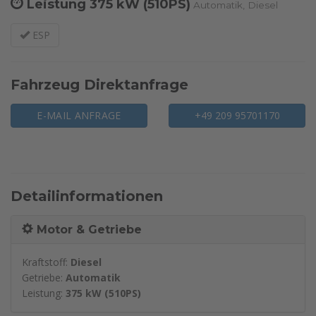
Leistung
375 kW (510PS)
Automatik, Diesel
ESP
Fahrzeug Direktanfrage
E-MAIL ANFRAGE
+49 209 95701170
Detailinformationen
Motor & Getriebe
Kraftstoff:
Diesel
Getriebe:
Automatik
Leistung:
375 kW (510PS)