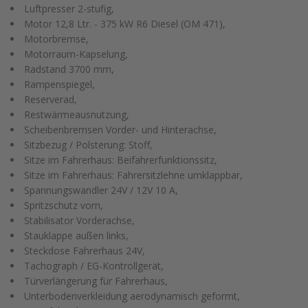
Luftpresser 2-stufig,
Motor 12,8 Ltr. - 375 kW R6 Diesel (OM 471),
Motorbremse,
Motorraum-Kapselung,
Radstand 3700 mm,
Rampenspiegel,
Reserverad,
Restwärmeausnutzung,
Scheibenbremsen Vorder- und Hinterachse,
Sitzbezug / Polsterung: Stoff,
Sitze im Fahrerhaus: Beifahrerfunktionssitz,
Sitze im Fahrerhaus: Fahrersitzlehne umklappbar,
Spannungswandler 24V / 12V 10 A,
Spritzschutz vorn,
Stabilisator Vorderachse,
Stauklappe außen links,
Steckdose Fahrerhaus 24V,
Tachograph / EG-Kontrollgerät,
Türverlängerung für Fahrerhaus,
Unterbodenverkleidung aerodynamisch geformt,