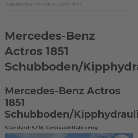
SCHUBBODEN/KIPPHYDRAULIK/RETARDER
Mercedes-Benz
Actros 1851
Schubboden/Kipphydra
Mercedes-Benz Actros
1851
Schubboden/Kipphydrauli
Standard-SZM, Gebrauchtfahrzeug