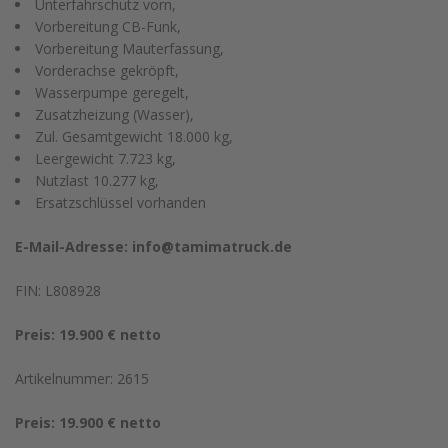
Unterfahrschutz vorn,
Vorbereitung CB-Funk,
Vorbereitung Mauterfassung,
Vorderachse gekröpft,
Wasserpumpe geregelt,
Zusatzheizung (Wasser),
Zul. Gesamtgewicht 18.000 kg,
Leergewicht 7.723 kg,
Nutzlast 10.277 kg,
Ersatzschlüssel vorhanden
E-Mail-Adresse:
info@tamimatruck.de
FIN: L808928
Preis: 19.900 € netto
Artikelnummer: 2615
Preis: 19.900 € netto