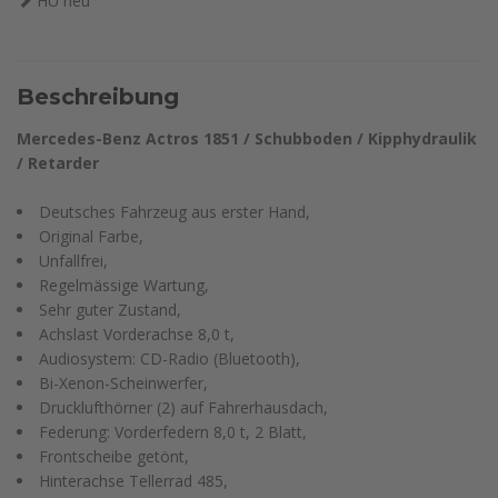
HU neu
Beschreibung
Mercedes-Benz Actros 1851 / Schubboden / Kipphydraulik
/ Retarder
Deutsches Fahrzeug aus erster Hand,
Original Farbe,
Unfallfrei,
Regelmässige Wartung,
Sehr guter Zustand,
Achslast Vorderachse 8,0 t,
Audiosystem: CD-Radio (Bluetooth),
Bi-Xenon-Scheinwerfer,
Drucklufthörner (2) auf Fahrerhausdach,
Federung: Vorderfedern 8,0 t, 2 Blatt,
Frontscheibe getönt,
Hinterachse Tellerrad 485,