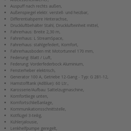
Auspuff nach rechts außen,
Außenspiegel elektr. verstell- und heizbar,
Differentialsperre Hinterachse,
Druckluftbehälter Stahl, Drucklufteinheit mittel,
Fahrerhaus: Breite 2,30 m,
Fahrerhaus: L StreamSpace,
Fahrerhaus: stahlgefedert, Komfort,
Fahrerhausboden mit Motortunnel 170 mm,
Federung: Blatt / Luft,
Federung: Vorderfederbock Aluminium,
Fensterheber elektrisch,
Generator 100 A, Getriebe 12-Gang - Typ: G 281-12,
Harnstofftank (AdBlue): 60 Ltr.,
Karosserie/Aufbau: Sattelzugmaschine,
Komfortliege unten,
Komfortschließanlage,
Kommunikationsschnittstelle,
Kotflügel 3-teilig,
Kühlerjalousie,
Lenkhelfpumpe geregelt,