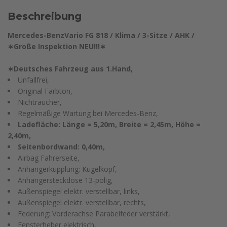
Beschreibung
Mercedes-BenzVario FG 818 / Klima / 3-Sitze / AHK /
∗Große Inspektion NEU!!!∗
∗Deutsches Fahrzeug aus 1.Hand,
Unfallfrei,
Original Farbton,
Nichtraucher,
Regelmäßige Wartung bei Mercedes-Benz,
Ladefläche: Länge = 5,20m, Breite = 2,45m, Höhe =
2,40m,
Seitenbordwand: 0,40m,
Airbag Fahrerseite,
Anhängerkupplung: Kugelkopf,
Anhängersteckdose 13-polig,
Außenspiegel elektr. verstellbar, links,
Außenspiegel elektr. verstellbar, rechts,
Federung: Vorderachse Parabelfeder verstärkt,
Fensterheber elektrisch,