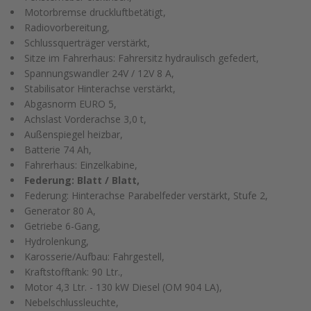
Motorbremse druckluftbetätigt,
Radiovorbereitung,
Schlussquerträger verstärkt,
Sitze im Fahrerhaus: Fahrersitz hydraulisch gefedert,
Spannungswandler 24V / 12V 8 A,
Stabilisator Hinterachse verstärkt,
Abgasnorm EURO 5,
Achslast Vorderachse 3,0 t,
Außenspiegel heizbar,
Batterie 74 Ah,
Fahrerhaus: Einzelkabine,
Federung: Blatt / Blatt,
Federung: Hinterachse Parabelfeder verstärkt, Stufe 2,
Generator 80 A,
Getriebe 6-Gang,
Hydrolenkung,
Karosserie/Aufbau: Fahrgestell,
Kraftstofftank: 90 Ltr.,
Motor 4,3 Ltr. - 130 kW Diesel (OM 904 LA),
Nebelschlussleuchte,