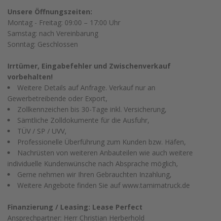
Unsere Öffnungszeiten:
Montag - Freitag: 09:00 – 17:00 Uhr
Samstag: nach Vereinbarung
Sonntag: Geschlossen
Irrtümer, Eingabefehler und Zwischenverkauf
vorbehalten!
Weitere Details auf Anfrage. Verkauf nur an
Gewerbetreibende oder Export,
Zollkennzeichen bis 30-Tage inkl. Versicherung,
Sämtliche Zolldokumente für die Ausfuhr,
TÜV / SP / UVV,
Professionelle Überführung zum Kunden bzw. Häfen,
Nachrüsten von weiteren Anbauteilen wie auch weitere
individuelle Kundenwünsche nach Absprache möglich,
Gerne nehmen wir Ihren Gebrauchten Inzahlung,
Weitere Angebote finden Sie auf www.tamimatruck.de
Finanzierung / Leasing: Lease Perfect
Ansprechpartner: Herr Christian Herberhold