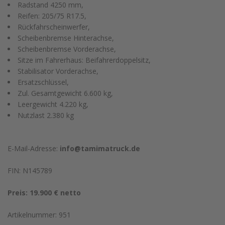
Radstand 4250 mm,
Reifen: 205/75 R17.5,
Rückfahrscheinwerfer,
Scheibenbremse Hinterachse,
Scheibenbremse Vorderachse,
Sitze im Fahrerhaus: Beifahrerdoppelsitz,
Stabilisator Vorderachse,
Ersatzschlüssel,
Zul. Gesamtgewicht 6.600 kg,
Leergewicht 4.220 kg,
Nutzlast 2.380 kg
E-Mail-Adresse:
info@tamimatruck.de
FIN: N145789
Preis: 19.900 € netto
Artikelnummer: 951